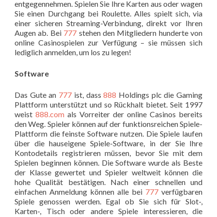
entgegennehmen. Spielen Sie Ihre Karten aus oder wagen
Sie einen Durchgang bei Roulette. Alles spielt sich, via
einer sicheren Streaming-Verbindung, direkt vor Ihren
Augen ab. Bei
777
stehen den Mitgliedern hunderte von
online Casinospielen zur Verfügung – sie müssen sich
lediglich anmelden, um los zu legen!
Software
Das Gute an
777
ist, dass
888
Holdings plc die Gaming
Plattform unterstützt und so Rückhalt bietet. Seit 1997
weist
888.com
als Vorreiter der online Casinos bereits
den Weg. Spieler können auf der funktionsreichen Spiele-
Plattform die feinste Software nutzen. Die Spiele laufen
über die hauseigene Spiele-Software, in der Sie Ihre
Kontodetails registrieren müssen, bevor Sie mit dem
Spielen beginnen können. Die Software wurde als Beste
der Klasse gewertet und Spieler weltweit können die
hohe Qualität bestätigen. Nach einer schnellen und
einfachen Anmeldung können alle bei
777
verfügbaren
Spiele genossen werden. Egal ob Sie sich für Slot-,
Karten-, Tisch oder andere Spiele interessieren, die