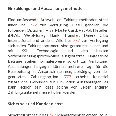
Einzahlungs- und Auszahlungsmethoden
Eine umfassende Auswahl an Zahlungsmethoden steht
Ihnen bei
777
zur Verfügung. Dazu gehören die
folgenden Optionen: Visa, MasterCard, PayPal, Neteller,
iDEAL, WebMoney, Bank Transfer, Diners Club
International und andere. Alle bei
777
zur Verfügung
stehenden Zahlungsoptionen sind garantiert sicher und
mit SSL Technologie und den besten
Verschlüsselungsprotokollen ausgestattet. Eingezahlte
Beträge stehen normalerweise sofort zur Verfügung,
Auszahlungen hingegen können mehrere Tage für die
Bearbeitung in Anspruch nehmen, abhängig von der
genutzten Zahlungsoption.
777
erhebt keinerlei
zusätzliche Gebühren für Ein- oder Auszahlungen, es
kann jedoch sein, dass solche von Seiten anderer
Zahlungsunternehmen erhoben werden.
Sicherheit und Kundendienst
Sicherheit steht für das
777
Management an erster Stelle.