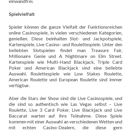
einwandfrei.
Spielvielfalt
Spieler können die ganze Vielfalt der Funktionsreichen
online Casinospiele, in vielen verschiedenen Kategorien,
genießen. Diese beinhalten Slot- und Jackpotspiele,
Kartenspiele, Live Casino- und Roulettespiele. Unter den
beliebten Slotspielen findet man Treasure Fair,
Millionaire Genie und A Nightmare on Elm Street.
Kartenspiele wie Multi-Hand Blackjack, Triple Card
Poker und American Blackjack sind eine beliebte
Auswahl. Roulettespiele wie Low Stakes Roulette,
American Roulette und European Roulette sind immer
verfügbar.
Aber die Stars der Show sind die Live Casinospiele, und
die sind so authentisch wie Las Vegas selbst – Live
Roulette, Live 3 Card Poker, Live Blackjack und Live
Baccarat warten auf Ihre Teilnahme. Diese Spiele
kommen mit einer Auswahl an verschiedenen Wetten und
mit echten Casino-Dealern, die diese gern