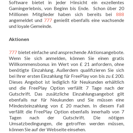
Software bietet in jeder Hinsicht ein exzellentes
Gamingerlebnis, von Beginn bis Ende. Schon über 20
Millionen Mitglieder haben sich bereits bei
888
angemeldet und
777
genießt ebenfalls eine wachsende
und loyale Gemeinde.
Aktionen
777
bietet einfache und ansprechende Aktionsangebote.
Wenn Sie sich anmelden, können Sie einen gratis
Willkommensbonus im Wert von £ 21 anfordern, ohne
benötigte Einzahlung. Außerdem qualifizieren Sie sich
bei Ihrer ersten Einzahlung für FreePlay von bis zu £ 200.
Dieses Angebot ist lediglich für Neukunden erhältlich
und die FreePlay Option verfällt 7 Tage nach der
Gutschrift. Das zusätzliche Einzahlungsangebot gilt
ebenfalls nur für Neukunden und Sie müssen eine
Mindesteinzahlung von £ 20 machen. In diesem Fall
verfällt die FreePlay Option ebenfalls innerhalb von 7
Tagen nach der Gutschrift. Die nötigen
Umsatzbedingungen, die getroffen werden müssen,
können Sie auf der Webseite einsehen.