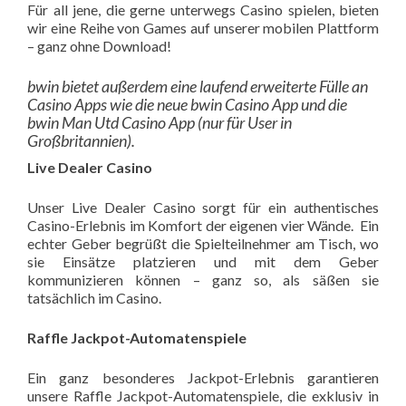
Für all jene, die gerne unterwegs Casino spielen, bieten
wir eine Reihe von Games auf unserer mobilen Plattform
– ganz ohne Download!
bwin bietet außerdem eine laufend erweiterte Fülle an
Casino Apps wie die neue bwin Casino App und die
bwin Man Utd Casino App (nur für User in
Großbritannien).
Live Dealer Casino
Unser Live Dealer Casino sorgt für ein authentisches
Casino-Erlebnis im Komfort der eigenen vier Wände. Ein
echter Geber begrüßt die Spielteilnehmer am Tisch, wo
sie Einsätze platzieren und mit dem Geber
kommunizieren können – ganz so, als säßen sie
tatsächlich im Casino.
Raffle Jackpot-Automatenspiele
Ein ganz besonderes Jackpot-Erlebnis garantieren
unsere Raffle Jackpot-Automatenspiele, die exklusiv in