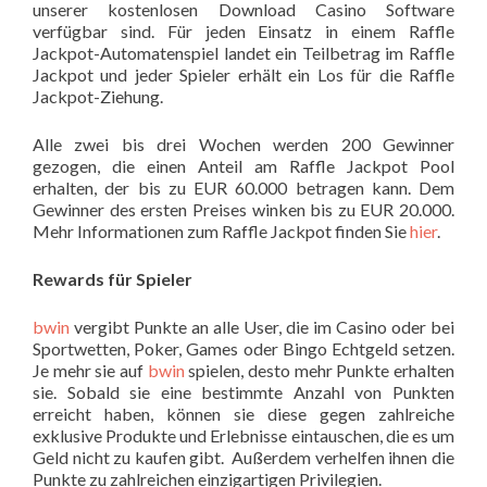
unserer kostenlosen Download Casino Software
verfügbar sind. Für jeden Einsatz in einem Raffle
Jackpot-Automatenspiel landet ein Teilbetrag im Raffle
Jackpot und jeder Spieler erhält ein Los für die Raffle
Jackpot-Ziehung.
Alle zwei bis drei Wochen werden 200 Gewinner
gezogen, die einen Anteil am Raffle Jackpot Pool
erhalten, der bis zu EUR 60.000 betragen kann. Dem
Gewinner des ersten Preises winken bis zu EUR 20.000.
Mehr Informationen zum Raffle Jackpot finden Sie
hier
.
Rewards für Spieler
bwin
vergibt Punkte an alle User, die im Casino oder bei
Sportwetten, Poker, Games oder Bingo Echtgeld setzen.
Je mehr sie auf
bwin
spielen, desto mehr Punkte erhalten
sie. Sobald sie eine bestimmte Anzahl von Punkten
erreicht haben, können sie diese gegen zahlreiche
exklusive Produkte und Erlebnisse eintauschen, die es um
Geld nicht zu kaufen gibt. Außerdem verhelfen ihnen die
Punkte zu zahlreichen einzigartigen Privilegien.